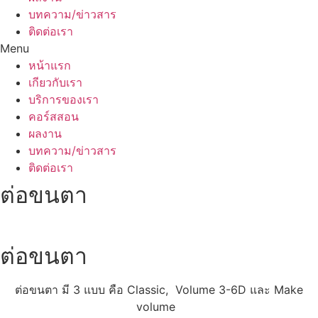
บทความ/ข่าวสาร
ติดต่อเรา
Menu
หน้าแรก
เกียวกับเรา
บริการของเรา
คอร์สสอน
ผลงาน
บทความ/ข่าวสาร
ติดต่อเรา
ต่อขนตา
ต่อขนตา
ต่อขนตา มี 3 แบบ คือ
Classic,
Volume 3-6D และ
Make
volume