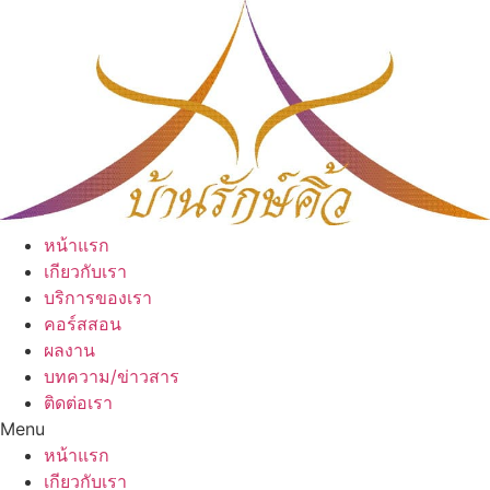
หน้าแรก
เกียวกับเรา
บริการของเรา
คอร์สสอน
ผลงาน
บทความ/ข่าวสาร
ติดต่อเรา
Menu
หน้าแรก
เกียวกับเรา